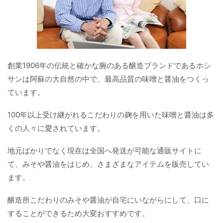
創業1906年の伝統と確かな腕のある醸造ブランドであるホシ
サンは阿蘇の大自然の中で、最高品質の味噌と醤油をつくっ
ています。
100年以上受け継がれるこだわりの麹を用いた味噌と醤油は多
くの人々に愛されています。
地元ばかりでなく現在は全国へ発送が可能な通販サイトに
て、みそや醤油をはじめ、さまざまなアイテムを販売してい
ます。
醸造所こだわりのみそや醤油が自宅にいながらにして、口に
することができるため大変おすすめです。