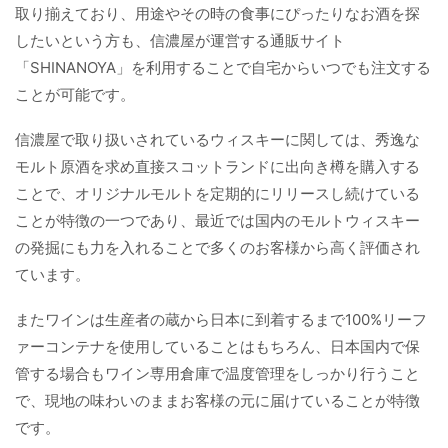
取り揃えており、用途やその時の食事にぴったりなお酒を探
したいという方も、信濃屋が運営する通販サイト
「SHINANOYA」を利用することで自宅からいつでも注文する
ことが可能です。
信濃屋で取り扱いされているウィスキーに関しては、秀逸な
モルト原酒を求め直接スコットランドに出向き樽を購入する
ことで、オリジナルモルトを定期的にリリースし続けている
ことが特徴の一つであり、最近では国内のモルトウィスキー
の発掘にも力を入れることで多くのお客様から高く評価され
ています。
またワインは生産者の蔵から日本に到着するまで100%リーフ
ァーコンテナを使用していることはもちろん、日本国内で保
管する場合もワイン専用倉庫で温度管理をしっかり行うこと
で、現地の味わいのままお客様の元に届けていることが特徴
です。