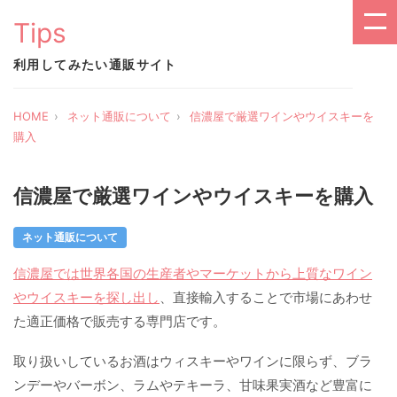
Tips
利用してみたい通販サイト
HOME
ネット通販について
信濃屋で厳選ワインやウイスキーを
購入
信濃屋で厳選ワインやウイスキーを購入
ネット通販について
信濃屋では世界各国の生産者やマーケットから上質なワイン
やウイスキーを探し出し
、直接輸入することで市場にあわせ
た適正価格で販売する専門店です。
取り扱いしているお酒はウィスキーやワインに限らず、ブラ
ンデーやバーボン、ラムやテキーラ、甘味果実酒など豊富に